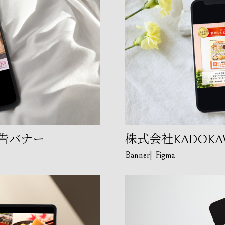
広告バナー
株式会社KADOKAW
Banner
Figma