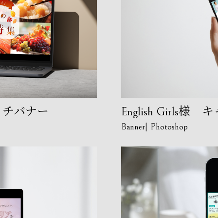
ッチバナー
English Girl
Banner
Photoshop