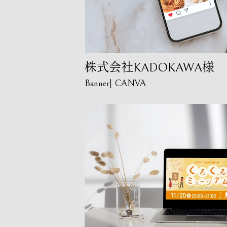
株式会社KADOKAWA様 In
Banner
CANVA