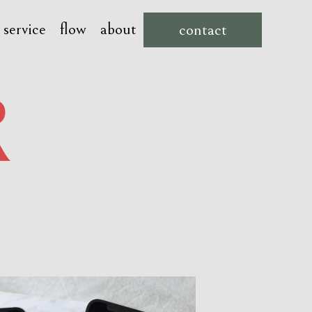
service
flow
about
contact
R