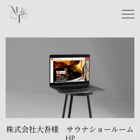
株式会社大吾様 サウナショールーム
HP